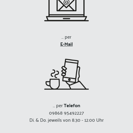
… per
E-Mail
… per
Telefon
09868 95492227
Di. & Do. jeweils von 8.30 - 12.00 Uhr