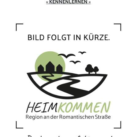
» KENNENLERNEN «