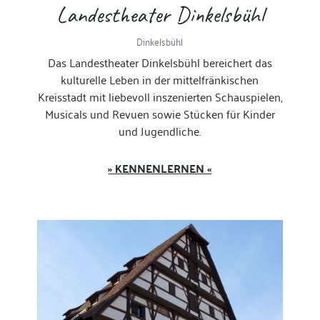
Landestheater Dinkelsbühl
Dinkelsbühl
Das Landestheater Dinkelsbühl bereichert das
kulturelle Leben in der mittelfränkischen
Kreisstadt mit liebevoll inszenierten Schauspielen,
Musicals und Revuen sowie Stücken für Kinder
und Jugendliche.
» KENNENLERNEN «