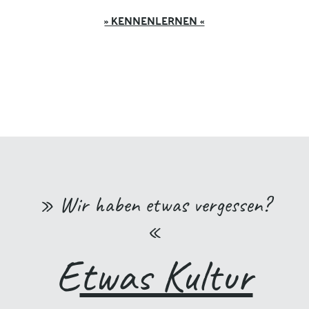
» KENNENLERNEN «
» Wir haben etwas vergessen?
«
E
twas Kultur