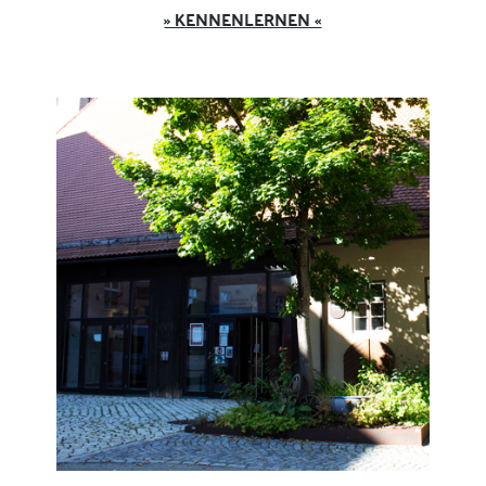
» KENNENLERNEN «