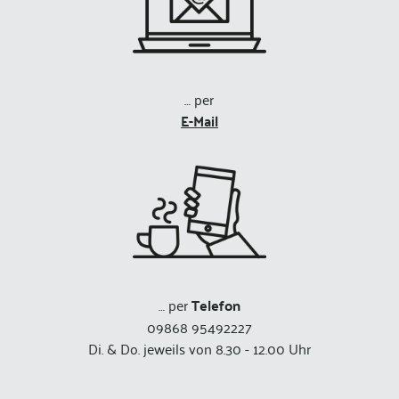
… per
E-Mail
… per
Telefon
09868 95492227
Di. & Do. jeweils von 8.30 - 12.00 Uhr