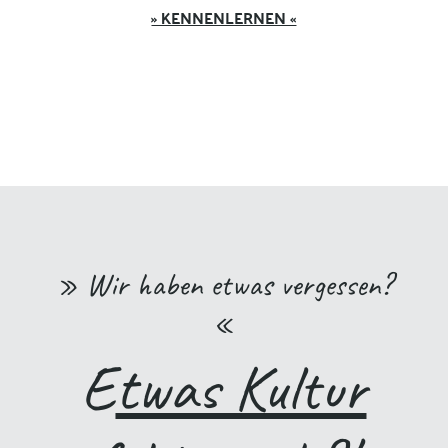
» KENNENLERNEN «
» Wir haben etwas vergessen?
«
E
twas Kultur