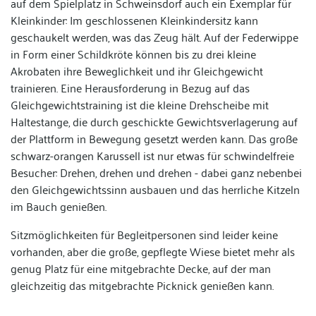
auf dem Spielplatz in Schweinsdorf auch ein Exemplar für
Kleinkinder: Im geschlossenen Kleinkindersitz kann
geschaukelt werden, was das Zeug hält. Auf der Federwippe
in Form einer Schildkröte können bis zu drei kleine
Akrobaten ihre Beweglichkeit und ihr Gleichgewicht
trainieren. Eine Herausforderung in Bezug auf das
Gleichgewichtstraining ist die kleine Drehscheibe mit
Haltestange, die durch geschickte Gewichtsverlagerung auf
der Plattform in Bewegung gesetzt werden kann. Das große
schwarz-orangen Karussell ist nur etwas für schwindelfreie
Besucher: Drehen, drehen und drehen - dabei ganz nebenbei
den Gleichgewichtssinn ausbauen und das herrliche Kitzeln
im Bauch genießen.
Sitzmöglichkeiten für Begleitpersonen sind leider keine
vorhanden, aber die große, gepflegte Wiese bietet mehr als
genug Platz für eine mitgebrachte Decke, auf der man
gleichzeitig das mitgebrachte Picknick genießen kann.