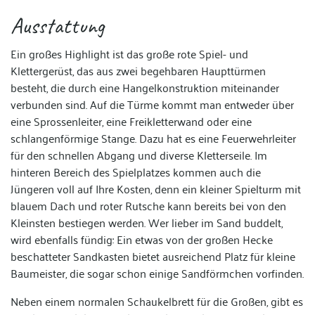
Ausstattung
Ein großes Highlight ist das große rote Spiel- und
Klettergerüst, das aus zwei begehbaren Haupttürmen
besteht, die durch eine Hangelkonstruktion miteinander
verbunden sind. Auf die Türme kommt man entweder über
eine Sprossenleiter, eine Freikletterwand oder eine
schlangenförmige Stange. Dazu hat es eine Feuerwehrleiter
für den schnellen Abgang und diverse Kletterseile. Im
hinteren Bereich des Spielplatzes kommen auch die
Jüngeren voll auf Ihre Kosten, denn ein kleiner Spielturm mit
blauem Dach und roter Rutsche kann bereits bei von den
Kleinsten bestiegen werden. Wer lieber im Sand buddelt,
wird ebenfalls fündig: Ein etwas von der großen Hecke
beschatteter Sandkasten bietet ausreichend Platz für kleine
Baumeister, die sogar schon einige Sandförmchen vorfinden.
Neben einem normalen Schaukelbrett für die Großen, gibt es