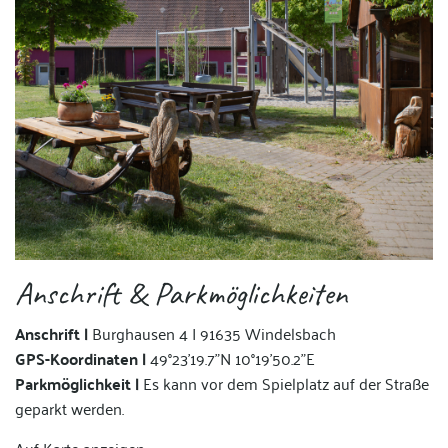
Anschrift & Parkmöglichkeiten
Anschrift |
Burghausen 4 I 91635 Windelsbach
GPS-Koordinaten |
49°23'19.7"N 10°19'50.2"E
Parkmöglichkeit |
Es kann vor dem Spielplatz auf der Straße
geparkt werden.