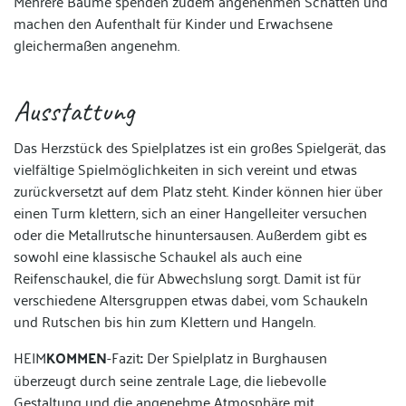
Mehrere Bäume spenden zudem angenehmen Schatten und
machen den Aufenthalt für Kinder und Erwachsene
gleichermaßen angenehm.
Ausstattung
Das Herzstück des Spielplatzes ist ein großes Spielgerät, das
vielfältige Spielmöglichkeiten in sich vereint und etwas
zurückversetzt auf dem Platz steht. Kinder können hier über
einen Turm klettern, sich an einer Hangelleiter versuchen
oder die Metallrutsche hinuntersausen. Außerdem gibt es
sowohl eine klassische Schaukel als auch eine
Reifenschaukel, die für Abwechslung sorgt. Damit ist für
verschiedene Altersgruppen etwas dabei, vom Schaukeln
und Rutschen bis hin zum Klettern und Hangeln.
HEIM
KOMMEN
-Fazit
:
Der Spielplatz in Burghausen
überzeugt durch seine zentrale Lage, die liebevolle
Gestaltung und die angenehme Atmosphäre mit