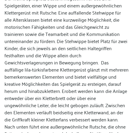
Spielgeräten, einer Wippe und einem außergewöhnlichen
Klettergerüst mit Rutsche. Eine auffallende Stehwippe für
alle Altersklassen bietet eine kurzweilige Möglichkeit, die
motorischen Fähigkeiten und das Gleichgewicht zu
trainieren sowie die Teamarbeit und die Kommunikation
untereinander zu fördern. Die Stehwippe bietet Platz für zwei
Kinder, die sich jeweils an den seitlichen Haltegriffen
festhalten und die Wippe allein durch
Gewichtsverlagerungen in Bewegung bringen. Das
auffällige lila-türkisfarbene Klettergerüst glänzt mit mehreren
bemerkenswerten Elementen und bietet vielfältige und
kreative Möglichkeiten das Spielgerät zu ersteigen, darauf
herum und hinabzuklettern. Erobert werden kann die Anlage
entweder über ein Kletterbrett oder über eine
ungewöhnliche Leiter, die leicht gebogen zuläuft. Zwischen
den Elementen verläuft beidseitig eine Kletterwand, an der
die Griffkraft kleiner Kletterfans verbessert werden kann.
Nach unten führt eine außergewöhnliche Rutsche, die ohne