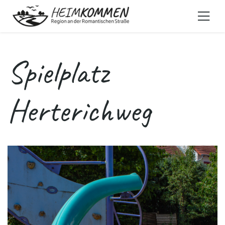
Spielplatz
Herterichweg