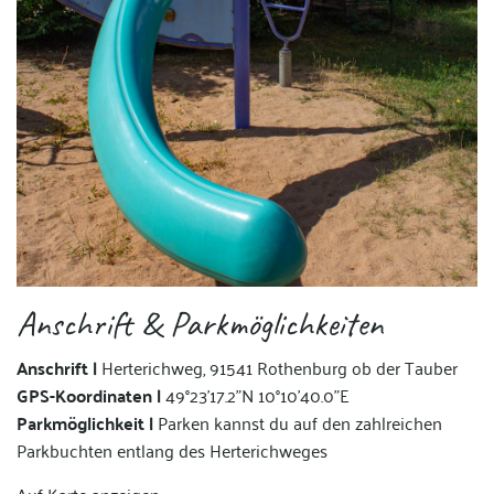
Anschrift & Parkmöglichkeiten
Anschrift |
Herterichweg, 91541 Rothenburg ob der Tauber
GPS-Koordinaten |
49°23'17.2"N 10°10'40.0"E
Parkmöglichkeit |
Parken kannst du auf den zahlreichen
Parkbuchten entlang des Herterichweges