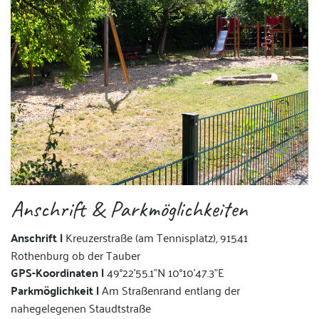
Anschrift & Parkmöglichkeiten
Anschrift |
Kreuzerstraße (am Tennisplatz), 91541
Rothenburg ob der Tauber
GPS-Koordinaten |
49°22'55.1"N 10°10'47.3"E
Parkmöglichkeit |
Am Straßenrand entlang der
nahegelegenen Staudtstraße