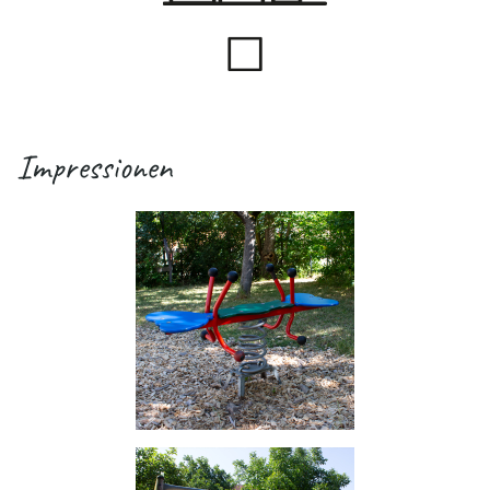
Impressionen
.