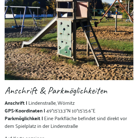
Anschrift & Parkmöglichkeiten
Anschrift |
Lindenstraße, Wörnitz
GPS-Koordinaten |
49°15'13.3"N 10°15'15.6"E
Parkmöglichkeit |
Eine Parkfläche befindet sind direkt vor
dem Spielplatz in der Lindenstraße