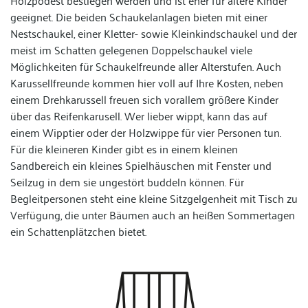
Holzpodest bestiegen werden und ist eher für ältere Kinder
geeignet. Die beiden Schaukelanlagen bieten mit einer
Nestschaukel, einer Kletter- sowie Kleinkindschaukel und der
meist im Schatten gelegenen Doppelschaukel viele
Möglichkeiten für Schaukelfreunde aller Alterstufen.
Auch
Karussellfreunde kommen hier voll auf Ihre Kosten, neben
einem Drehkarussell freuen sich vorallem größere Kinder
über das Reifenkarusell. Wer lieber wippt, kann das auf
einem Wipptier oder der Holzwippe für vier Personen tun.
Für die kleineren Kinder gibt es in einem kleinen
Sandbereich ein kleines Spielhäuschen mit Fenster und
Seilzug in dem sie ungestört buddeln können. Für
Begleitpersonen steht eine kleine Sitzgelgenheit mit Tisch zu
Verfügung, die unter Bäumen auch an heißen Sommertagen
ein Schattenplätzchen bietet.