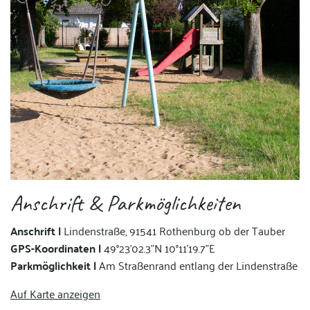
Anschrift & Parkmöglichkeiten
Anschrift |
Lindenstraße, 91541 Rothenburg ob der Tauber
GPS-Koordinaten |
49°23'02.3"N 10°11'19.7"E
Parkmöglichkeit |
Am Straßenrand entlang der Lindenstraße
Auf Karte anzeigen