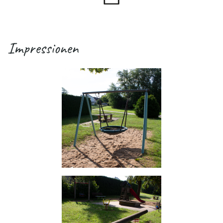
Impressionen
.