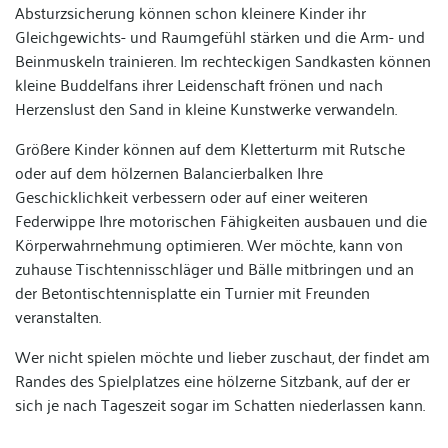
Absturzsicherung können schon kleinere Kinder ihr
Gleichgewichts- und Raumgefühl stärken und die Arm- und
Beinmuskeln trainieren. Im rechteckigen Sandkasten können
kleine Buddelfans ihrer Leidenschaft frönen und nach
Herzenslust den Sand in kleine Kunstwerke verwandeln.
Größere Kinder können auf dem Kletterturm mit Rutsche
oder auf dem hölzernen Balancierbalken Ihre
Geschicklichkeit verbessern oder auf einer weiteren
Federwippe Ihre motorischen Fähigkeiten ausbauen und die
Körperwahrnehmung optimieren. Wer möchte, kann von
zuhause Tischtennisschläger und Bälle mitbringen und an
der Betontischtennisplatte ein Turnier mit Freunden
veranstalten.
Wer nicht spielen möchte und lieber zuschaut, der findet am
Randes des Spielplatzes eine hölzerne Sitzbank, auf der er
sich je nach Tageszeit sogar im Schatten niederlassen kann.