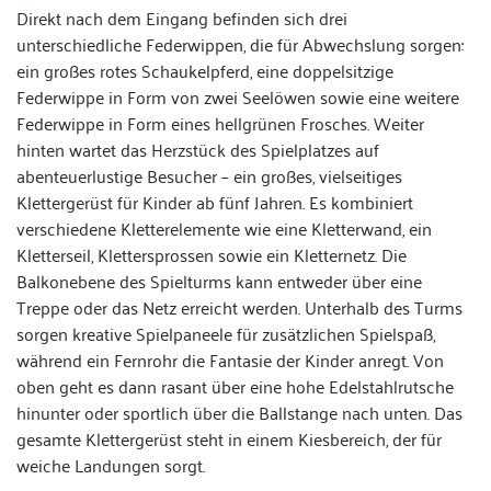
Direkt nach dem Eingang befinden sich drei
unterschiedliche Federwippen, die für Abwechslung sorgen:
ein großes rotes Schaukelpferd, eine doppelsitzige
Federwippe in Form von zwei Seelöwen sowie eine weitere
Federwippe in Form eines hellgrünen Frosches. Weiter
hinten wartet das Herzstück des Spielplatzes auf
abenteuerlustige Besucher – ein großes, vielseitiges
Klettergerüst für Kinder ab fünf Jahren. Es kombiniert
verschiedene Kletterelemente wie eine Kletterwand, ein
Kletterseil, Klettersprossen sowie ein Kletternetz. Die
Balkonebene des Spielturms kann entweder über eine
Treppe oder das Netz erreicht werden. Unterhalb des Turms
sorgen kreative Spielpaneele für zusätzlichen Spielspaß,
während ein Fernrohr die Fantasie der Kinder anregt. Von
oben geht es dann rasant über eine hohe Edelstahlrutsche
hinunter oder sportlich über die Ballstange nach unten. Das
gesamte Klettergerüst steht in einem Kiesbereich, der für
weiche Landungen sorgt.