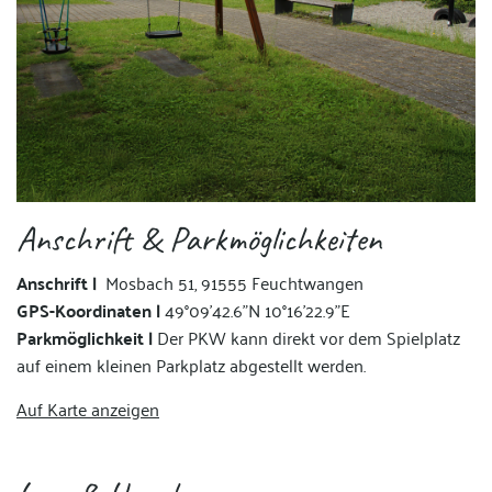
Anschrift & Parkmöglichkeiten
Anschrift |
Mosbach 51, 91555 Feuchtwangen
GPS-Koordinaten |
49°09'42.6"N 10°16'22.9"E
Parkmöglichkeit |
Der PKW kann direkt vor dem Spielplatz
auf einem kleinen Parkplatz abgestellt werden.
Auf Karte anzeigen