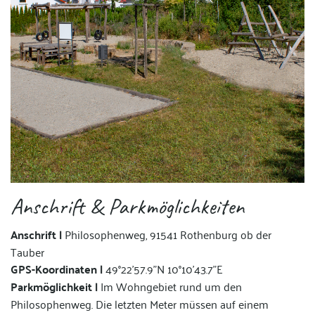
Anschrift & Parkmöglichkeiten
Anschrift |
Philosophenweg, 91541 Rothenburg ob der
Tauber
GPS-Koordinaten |
49°22'57.9"N 10°10'43.7"E
Parkmöglichkeit |
Im Wohngebiet rund um den
Philosophenweg. Die letzten Meter müssen auf einem