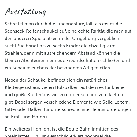
Ausstattung
Schreitet man durch die Eingangstüre, fällt als erstes die
Sechseck-Reifenschaukel auf, eine echte Rarität, die man auf
den anderen Spielplätzen in der Umgebung vergeblich
sucht. Sie bringt bis zu sechs Kinder gleichzeitig zum
Strahlen, denn mit ausreichendem Abstand können die
kleinen Abenteurer hier neue Freundschaften schließen und
ein Schaukelerlebnis der besonderen Art genießen.
Neben der Schaukel befindet sich ein natürliches
Klettergerüst aus vielen Holzbalken, auf dem es für kleine
und große Kletterfans viel zu entdecken und zu erklettern
gibt. Dabei sorgen verschiedene Elemente wie Seile, Leitern,
Gitter oder Balken für unterschiedlichste Herausforderungen
an Kraft und Motorik.
Ein weiteres Highlight ist die Boule-Bahn inmitten des
Spielplatzes. Ein Hinweisschild erklärt nochmal die