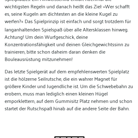
wichtigsten Regeln und danach heißt das Ziel: »Wer schafft
es, seine Kugeln am dichtesten an die kleine Kugel zu
werfen?
Das Spielprinzip ist einfach und sorgt trotzdem für
«
langanhaltenden Spielspaß über alle Altersklassen hinweg.
Achtung! Um dein Wurfgeschick, deine
Konzentrationsfähigkeit und deinen Gleichgewichtssinn zu
trainieren, bitte schon daheim
daran denken
die
Bouleausrüstung mitzunehmen!
Das letzte Spielgerät auf dem empfehlenswerten Spielplatz
ist die hölzerne
Seilrutsche
, die ein wahrer Magnet für
größere Kinder und Jugendliche ist. Um die Schwebebahn zu
erobern, muss man lediglich einen kleinen Hügel
emporklettern, auf dem Gummisitz Platz nehmen und schon
startet der Rutschspaß hinab auf die andere Seite der Bahn.