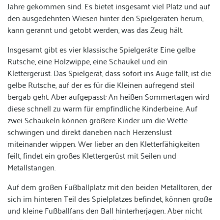
Jahre gekommen sind. Es bietet insgesamt viel Platz und auf
den ausgedehnten Wiesen hinter den Spielgeräten herum,
kann gerannt und getobt werden, was das Zeug hält.
Insgesamt gibt es vier klassische Spielgeräte: Eine gelbe
Rutsche, eine Holzwippe, eine Schaukel und ein
Klettergerüst. Das Spielgerät, dass sofort ins Auge fällt, ist die
gelbe Rutsche, auf der es für die Kleinen aufregend steil
bergab geht. Aber aufgepasst: An heißen Sommertagen wird
diese schnell zu warm für empfindliche Kinderbeine. Auf
zwei Schaukeln können größere Kinder um die Wette
schwingen und direkt daneben nach Herzenslust
miteinander wippen. Wer lieber an den Kletterfähigkeiten
feilt, findet ein großes Klettergerüst mit Seilen und
Metallstangen.
Auf dem großen Fußballplatz mit den beiden Metalltoren, der
sich im hinteren Teil des Spielplatzes befindet, können große
und kleine Fußballfans den Ball hinterherjagen. Aber nicht