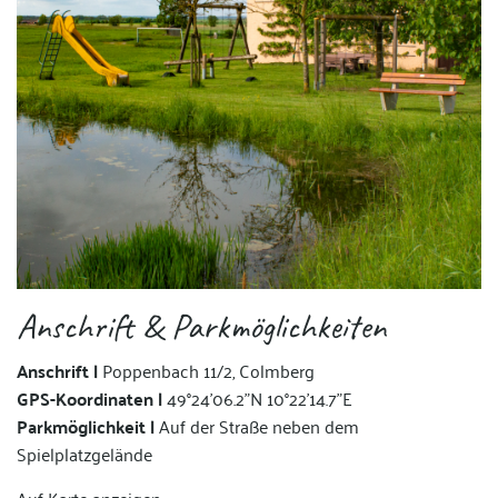
Anschrift & Parkmöglichkeiten
Anschrift |
Poppenbach 11/2, Colmberg
GPS-Koordinaten |
49°24'06.2"N 10°22'14.7"E
Parkmöglichkeit |
Auf der Straße neben dem
Spielplatzgelände