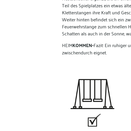
Teil des Spielplatzes ein etwas ält
Kletterstangen ihre Kraft und Ges
Weiter hinten befindet sich ein zwe
Feuerwehrstange zum schnellen Hi
Schatten als auch in der Sonne, w
HEIM
KOMMEN-
Fazit: Ein ruhiger 
zwischendurch eignet.