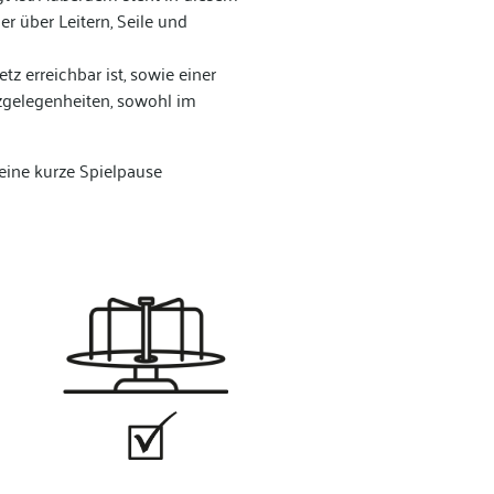
er über Leitern, Seile und
tz erreichbar ist, sowie einer
zgelegenheiten, sowohl im
r eine kurze Spielpause