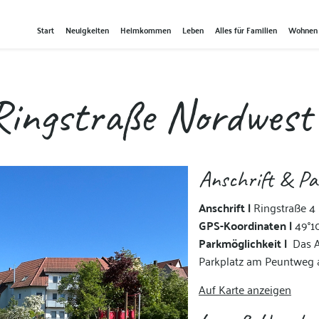
Start
Neuigkeiten
Heimkommen
Leben
Alles für Familien
Wohnen
 Ringstraße Nordwest
Anschrift & Pa
Anschrift |
Ringstraße 4
GPS-Koordinaten |
49°10
Parkmöglichkeit |
Das A
Parkplatz am Peuntweg a
Auf Karte anzeigen