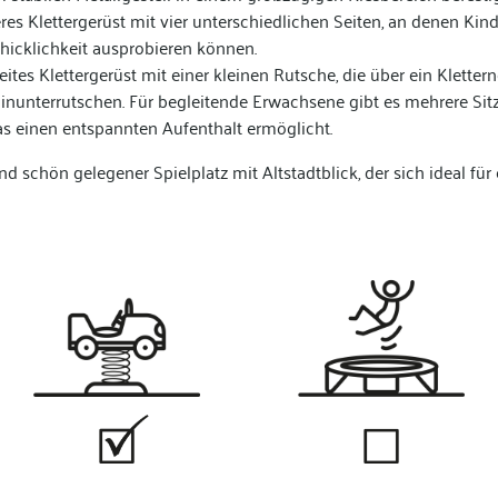
eres Klettergerüst mit vier unterschiedlichen Seiten, an denen Kind
chicklichkeit ausprobieren können.
ites Klettergerüst mit einer kleinen Rutsche, die über ein Kletterne
nunterrutschen. Für begleitende Erwachsene gibt es mehrere Sit
as einen entspannten Aufenthalt ermöglicht.
und schön gelegener Spielplatz mit Altstadtblick, der sich ideal fü