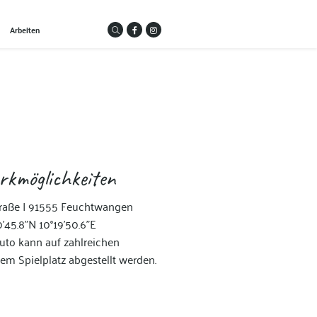
Arbeiten
rkmöglichkeiten
raße I 91555 Feuchtwangen
'45.8"N 10°19'50.6"E
to kann auf zahlreichen
em Spielplatz abgestellt werden.