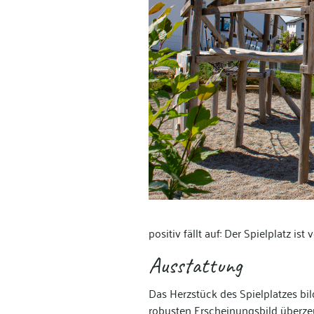
positiv fällt auf: Der Spielplatz is
Ausstattung
Das Herzstück des Spielplatzes bil
robusten Erscheinungsbild überzeug