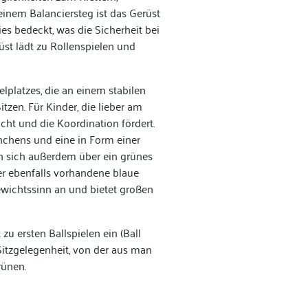
inem Balanciersteg ist das Gerüst
es bedeckt, was die Sicherheit bei
üst lädt zu Rollenspielen und
lplatzes, die an einem stabilen
tzen. Für Kinder, die lieber am
icht und die Koordination fördert.
chens und eine in Form einer
en sich außerdem über ein grünes
Der ebenfalls vorhandene blaue
ewichtssinn an und bietet großen
u ersten Ballspielen ein (Ball
Sitzgelegenheit, von der aus man
rünen.