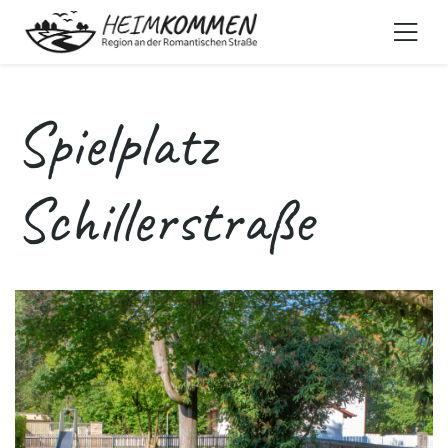
Spielplatz
Schillerstraße