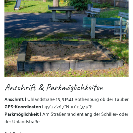
Anschrift & Parkmöglichkeiten
Anschrift |
Uhlandstraße 13, 91541 Rothenburg ob der Tauber
GPS-Koordinaten |
49°22'26.7"N 10°11'37.9"E
Parkmöglichkeit |
Am Straßenrand entlang der Schiller- oder
der Uhlandstraße