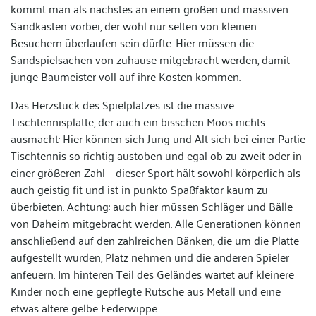
kommt man als nächstes an einem großen und massiven
Sandkasten vorbei, der wohl nur selten von kleinen
Besuchern überlaufen sein dürfte. Hier müssen die
Sandspielsachen von zuhause mitgebracht werden, damit
junge Baumeister voll auf ihre Kosten kommen.
Das Herzstück des Spielplatzes ist die massive
Tischtennisplatte, der auch ein bisschen Moos nichts
ausmacht: Hier können sich Jung und Alt sich bei einer Partie
Tischtennis so richtig austoben und egal ob zu zweit oder in
einer größeren Zahl – dieser Sport hält sowohl körperlich als
auch geistig fit und ist in punkto Spaßfaktor kaum zu
überbieten. Achtung: auch hier müssen Schläger und Bälle
von Daheim mitgebracht werden. Alle Generationen können
anschließend auf den zahlreichen Bänken, die um die Platte
aufgestellt wurden, Platz nehmen und die anderen Spieler
anfeuern. Im hinteren Teil des Geländes wartet auf kleinere
Kinder noch eine gepflegte Rutsche aus Metall und eine
etwas ältere gelbe Federwippe.