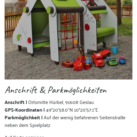
Anschrift & Parkmöglichkeiten
Anschrift |
Ortsmitte Hürbel, 91608 Geslau
GPS-Koordinaten |
49°20'58.0"N 10°20'57.1"E
Parkmöglichkeit |
Auf der wenig befahrenen Seitenstraße
neben dem Spielplatz