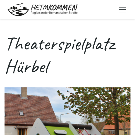
Theaterspielplatz
Hürbel