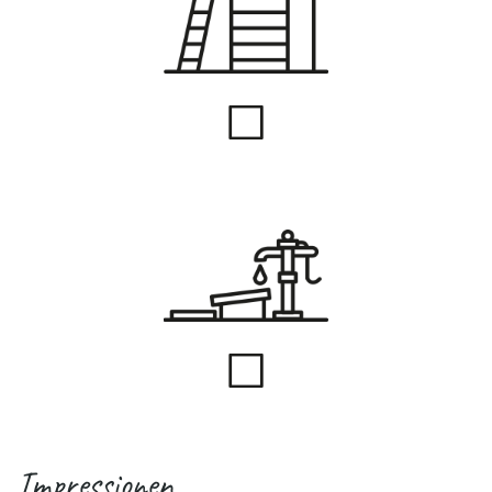
Impressionen
.