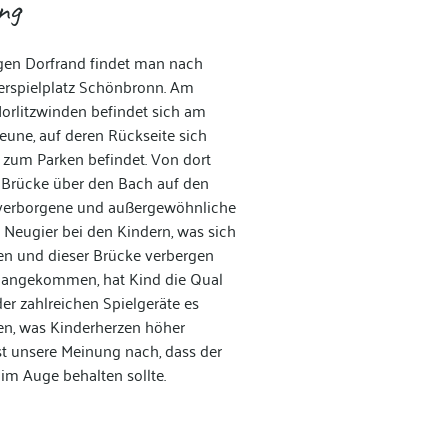
ng
gen Dorfrand findet man nach
erspielplatz Schönbronn. Am
orlitzwinden befindet sich am
eune, auf deren Rückseite sich
 zum Parken befindet. Von dort
e
Brücke über den Bach auf den
s verborgene und außergewöhnliche
Neugier bei den Kindern, was sich
en und dieser Brücke verbergen
z angekommen, hat Kind die Qual
er zahlreichen Spielgeräte es
en, was Kinderherzen höher
ist unsere Meinung nach, dass der
 im Auge behalten sollte.