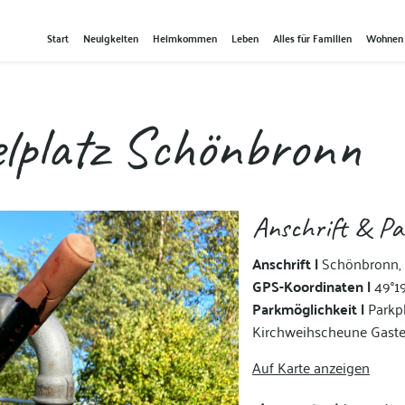
Start
Neuigkeiten
Heimkommen
Leben
Alles für Familien
Wohnen
lplatz Schönbronn
Anschrift & Pa
Anschrift |
Schönbronn,
GPS-Koordinaten |
49°19
Parkmöglichkeit |
Parkp
Kirchweihscheune Gast
Auf Karte anzeigen