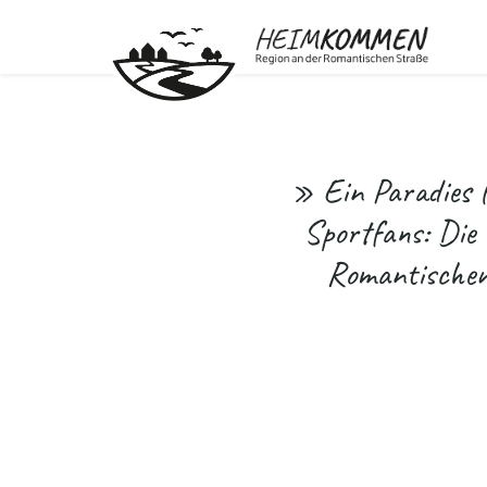
» Ein Paradies 
Sportfans: Die 
Romantischen