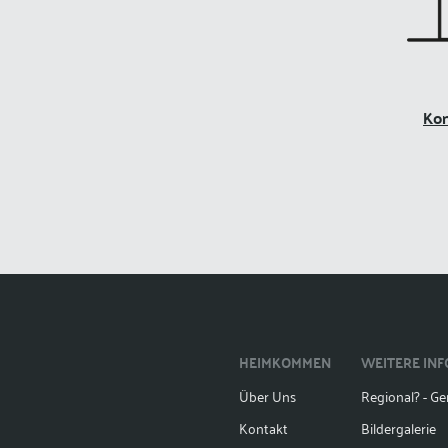
Kon
HEIMKOMMEN
WEITERE IN
Über Uns
Regional? - Gen
Kontakt
Bildergalerie