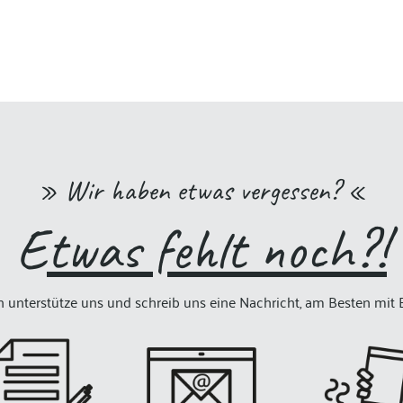
» Wir haben etwas vergessen? «
E
twas fehlt noch?!
 unterstütze uns und schreib uns eine Nachricht, am Besten mit B