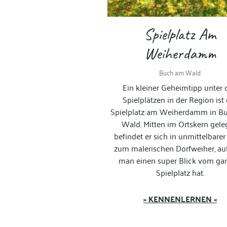
Spielplatz Am
Weiherdamm
Buch am Wald
Ein kleiner Geheimtipp unter 
Spielplätzen in der Region ist
Spielplatz am Weiherdamm in B
Wald. Mitten im Ortskern gel
befindet er sich in unmittelbare
zum malerischen Dorfweiher, a
man einen super Blick vom ga
Spielplatz hat.
» KENNENLERNEN «