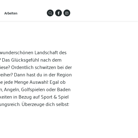
Arbeiten
r wunderschönen Landschaft des
? Das Glücksgefühl nach dem
se? Ordentlich schwitzen bei der
iher? Dann hast du in der Region
e jede Menge Auswahl: Egal ob
n, Angeln, Golfspielen oder Baden
eiten in Bezug auf Sport & Spiel
ungsreich. Überzeuge dich selbst: