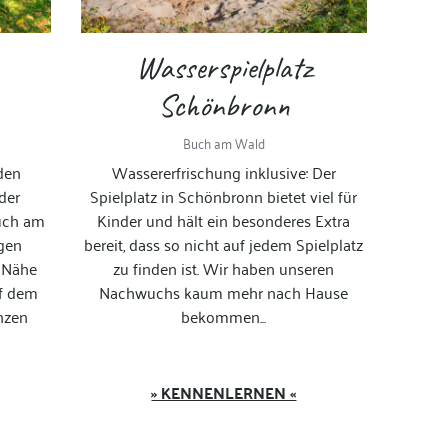
Wasserspielplatz
Schönbronn
Buch am Wald
den
Wassererfrischung inklusive: Der
 der
Spielplatz in Schönbronn bietet viel für
uch am
Kinder und hält ein besonderes Extra
egen
bereit, dass so nicht auf jedem Spielplatz
r Nähe
zu finden ist. Wir haben unseren
uf dem
Nachwuchs kaum mehr nach Hause
nzen
bekommen...
» KENNENLERNEN «