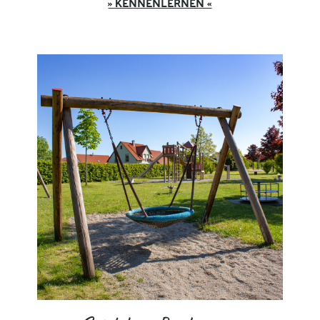
» KENNENLERNEN «