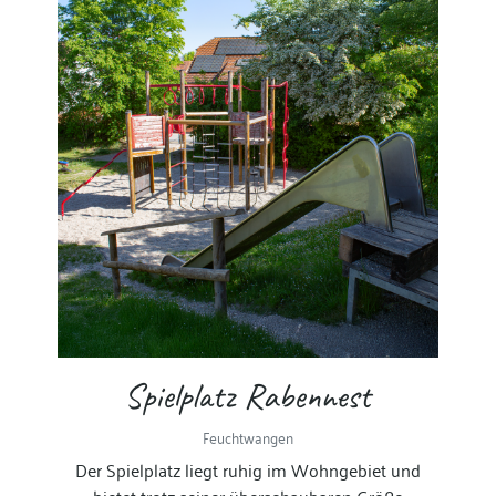
Spielplatz Rabennest
Feuchtwangen
Der Spielplatz liegt ruhig im Wohngebiet und
bietet trotz seiner überschaubaren Größe