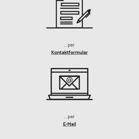
… per
Kontaktformular
… per
E-Mail