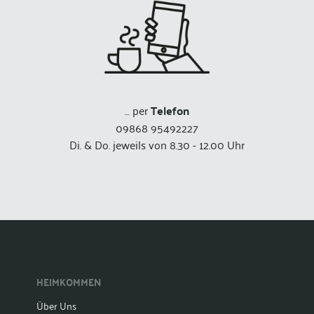
… per
Telefon
09868 95492227
Di. & Do. jeweils von 8.30 - 12.00 Uhr
HEIMKOMMEN
Über Uns