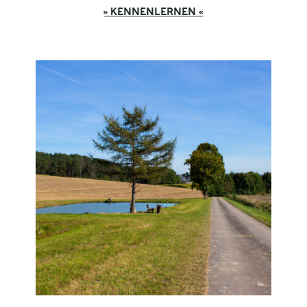
» KENNENLERNEN «