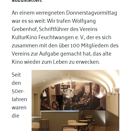
An einem verregneten Donnerstagvormittag
war es so weit: Wir trafen Wolfgang
Grebenhof, Schriftführer des Vereins
KulturKino Feuchtwangen e. V., der es sich
zusammen mit den über 100 Mitgliedern des
Vereins zur Aufgabe gemacht hat, das alte
Kino wieder zum Leben zu erwecken.
Seit
den
50er-
Jahren
waren
die