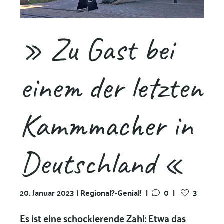
» Zu Gast bei
einem der letzten
Kammmacher in
Deutschland «
20. Januar 2023 | Regional?-Genial!
|
0
|
3
Es ist eine schockierende Zahl: Etwa das