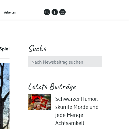
Arbeiten
Suche
Spiel
Letzte Beiträge
Schwarzer Humor,
skurrile Morde und
jede Menge
Achtsamkeit