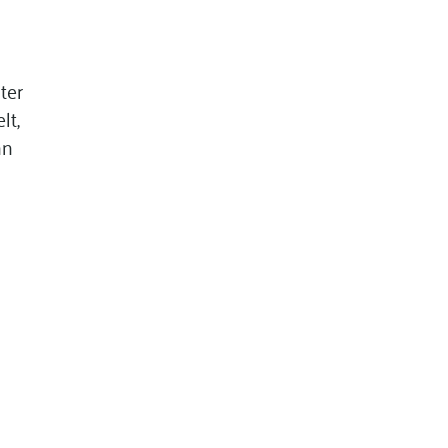
nter
lt,
nn