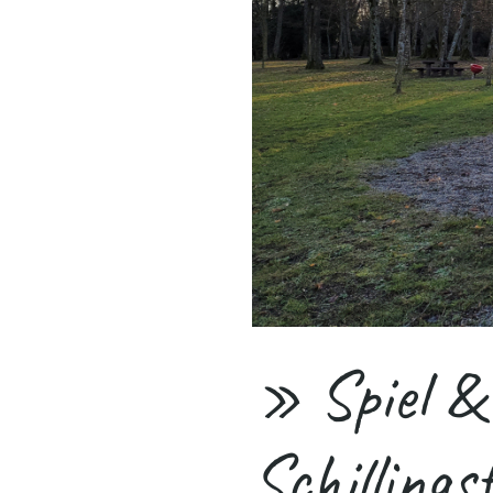
» Spiel &
Schillings