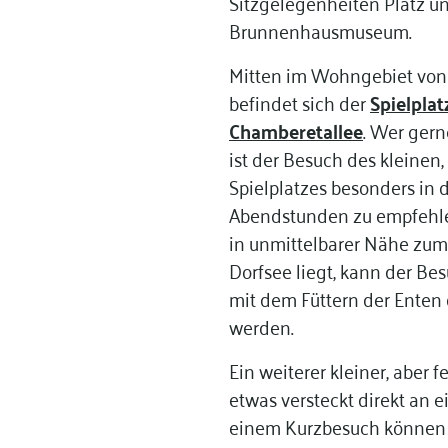
Sitzgelegenheiten Platz u
Brunnenhausmuseum.
Mitten im Wohngebiet von 
befindet sich der
Spielplat
Chamberetallee
. Wer ger
ist der Besuch des kleinen,
Spielplatzes besonders in 
Abendstunden zu empfehlen
in unmittelbarer Nähe zum 
Dorfsee liegt, kann der B
mit dem Füttern der Enten 
werden.
Ein weiterer kleiner, aber fe
etwas versteckt direkt an
einem Kurzbesuch können d