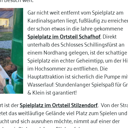
Gar nicht weit entfernt vom Spielplatz am
Kardinalsgarten liegt, fußläufig zu erreiche
der schon etwas in die Jahre gekommene
Spielplatz im Ortsteil Schafhof
. Direkt
unterhalb des Schlosses Schillingsfürst an
einem Nordhang gelegen, ist der schattige
Spielplatz ein echter Geheimtipp, um der Hi
im Hochsommer zu entfliehen. Die
Hauptattraktion ist sicherlich die Pumpe mi
Wasserlauf: Stundenlanger Spielspaß für G
& Klein ist garantiert!
t ist der
Spielplatz im Ortsteil Stilzendorf
. Von der St
etet das weitläufige Gelände viel Platz zum Spielen und
ucht und sich ausruhen möchte, nimmt auf einer der