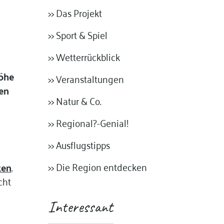
>> Das Projekt
>> Sport & Spiel
>> Wetterrückblick
höhe
>> Veranstaltungen
en
>> Natur & Co.
>> Regional?-Genial!
>> Ausflugstipps
>> Die Region entdecken
ten
.
cht
Interessant