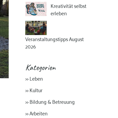
Kreativität selbst
erleben
Veranstaltungstipps August
2026
Kategorien
>> Leben
>> Kultur
>> Bildung & Betreuung
>> Arbeiten