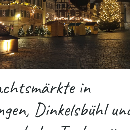
chtsmärkte in
gen, Dinkelsbühl un