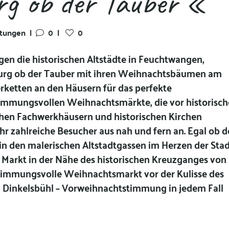
g ob der Tauber «
ltungen
|
0
|
0
gen die historischen Altstädte in Feuchtwangen,
urg ob der Tauber mit ihren Weihnachtsbäumen am
rketten an den Häusern für das perfekte
stimmungsvollen Weihnachtsmärkte, die vor historisc
ichen Fachwerkhäusern und historischen Kirchen
ahr zahlreiche Besucher aus nah und fern an. Egal ob d
in den malerischen Altstadtgassen im Herzen der Sta
 Markt in der Nähe des historischen Kreuzganges von
immungsvolle Weihnachtsmarkt vor der Kulisse des
n Dinkelsbühl – Vorweihnachtstimmung in jedem Fall