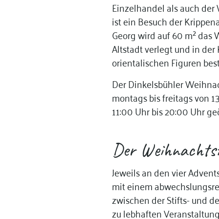
Einzelhandel als auch der 
ist ein Besuch der Krippen
Georg wird auf 60 m² das 
Altstadt verlegt und in de
orientalischen Figuren bes
Der Dinkelsbühler Weihnac
montags bis freitags von 1
11:00 Uhr bis 20:00 Uhr ge
Der Weihnachts
Jeweils an den vier Adven
mit einem abwechslungsrei
zwischen der Stifts- und d
zu lebhaften Veranstaltung