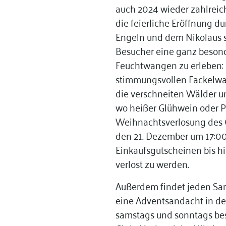
auch 2024 wieder zahlreich
die feierliche Eröffnung 
Engeln und dem Nikolaus s
Besucher eine ganz besond
Feuchtwangen zu erleben: 
stimmungsvollen Fackelwan
die verschneiten Wälder u
wo heißer Glühwein oder P
Weihnachtsverlosung des 
den 21. Dezember um 17:00
Einkaufsgutscheinen bis h
verlost zu werden.
Außerdem findet jeden Sa
eine Adventsandacht in der 
samstags und sonntags be