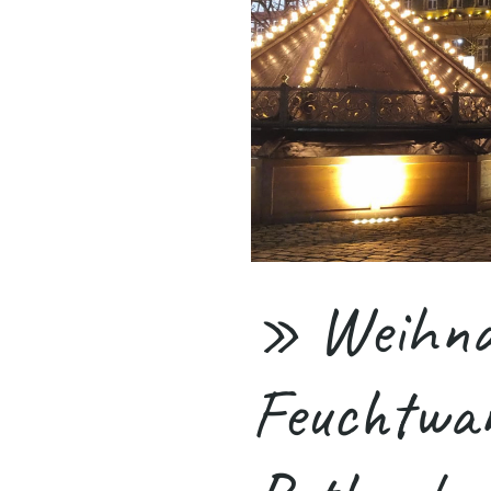
» Weihna
Feuchtwan