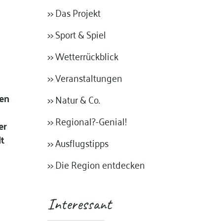
>> Das Projekt
>> Sport & Spiel
>> Wetterrückblick
>> Veranstaltungen
hen
>> Natur & Co.
>> Regional?-Genial!
er
dt
>> Ausflugstipps
>> Die Region entdecken
Interessant