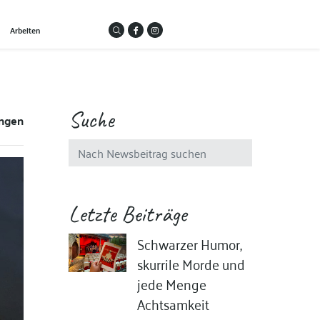
Arbeiten
Suche
ungen
Letzte Beiträge
Schwarzer Humor,
skurrile Morde und
jede Menge
Achtsamkeit