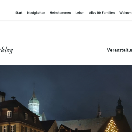
Start
Neuigkeiten
Heimkommen
Leben
Alles für Familien
Wohnen
blog
Veranstalt