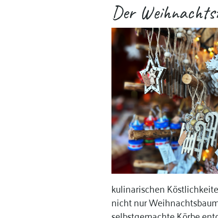
Der Weihnachtsm
kulinarischen Köstlichkeit
nicht nur Weihnachtsbaum
selbstgemachte Körbe entd