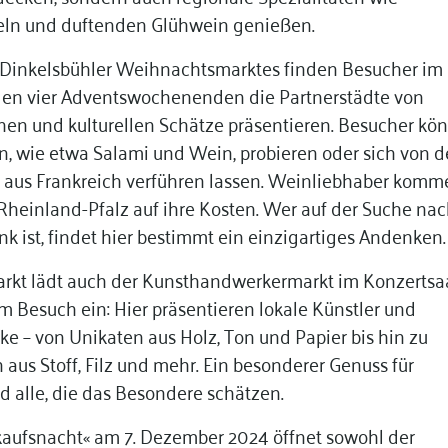
feln und duftenden Glühwein genießen.
s Dinkelsbühler Weihnachtsmarktes finden Besucher im
den vier Adventswochenenden die Partnerstädte von
chen und kulturellen Schätze präsentieren. Besucher kö
n, wie etwa Salami und Wein, probieren oder sich von 
 aus Frankreich verführen lassen. Weinliebhaber komm
Rheinland-Pfalz auf ihre Kosten. Wer auf der Suche na
ist, findet hier bestimmt ein einzigartiges Andenken.
t lädt auch der Kunsthandwerkermarkt im Konzertsa
 Besuch ein: Hier präsentieren lokale Künstler und
 – von Unikaten aus Holz, Ton und Papier bis hin zu
aus Stoff, Filz und mehr. Ein besonderer Genuss für
d alle, die das Besondere schätzen.
aufsnacht« am 7. Dezember 2024 öffnet sowohl der