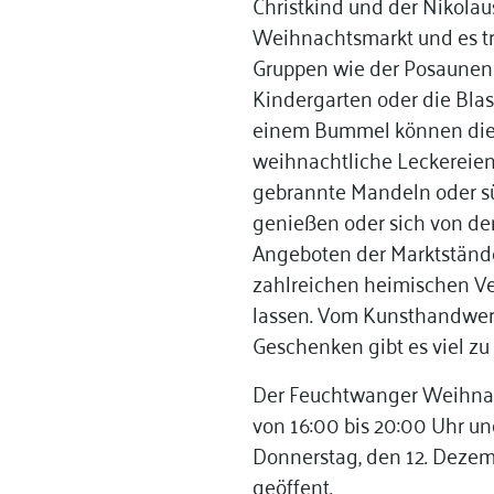
Christkind und der Nikolau
Weihnachtsmarkt und es tr
Gruppen wie der Posaunenc
Kindergarten oder die Blas
einem Bummel können die
weihnachtliche Leckereien
gebrannte Mandeln oder sü
genießen oder sich von den
Angeboten der Marktstände
zahlreichen heimischen Ve
lassen. Vom Kunsthandwerk 
Geschenken gibt es viel zu
Der Feuchtwanger Weihnach
von 16:00 bis 20:00 Uhr un
Donnerstag, den 12. Dezem
geöffent.