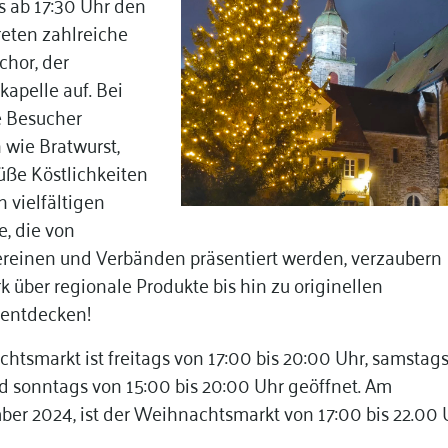
s ab 17:30 Uhr den
eten zahlreiche
hor, der
kapelle auf. Bei
 Besucher
 wie Bratwurst,
ße Köstlichkeiten
 vielfältigen
, die von
reinen und Verbänden präsentiert werden, verzaubern
über regionale Produkte bis hin zu originellen
 entdecken!
tsmarkt ist freitags von 17:00 bis 20:00 Uhr, samstag
d sonntags von 15:00 bis 20:00 Uhr geöffnet. Am
ber 2024, ist der Weihnachtsmarkt von 17:00 bis 22.00 