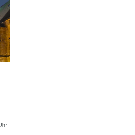
s
Uhr