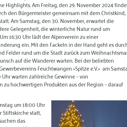
e Highlights. Am Freitag, den 29. November 2024 finde
durch den Bürgermeister gemeinsam mit dem Christkind,
tatt. Am Samstag, den 30. November, erwartet die
ere Gelegenheit, die winterliche Natur rund um
Um 16:30 Uhr lädt der Alpenverein zu einer
derung ein. Mit den Fackeln in der Hand geht es durc
nd Felder rund um die Stadt zurück zum Weihnachtsmar
unsch auf die Wanderer warten. Bei der beliebten
Gewerbevereins Feuchtwangen »Spitze e.V.« am Samsta
 Uhr warten zahlreiche Gewinne – von
in zu hochwertigen Produkten aus der Region – darauf
mstag um 18:00 Uhr
Stiftskirche statt,
suchen das