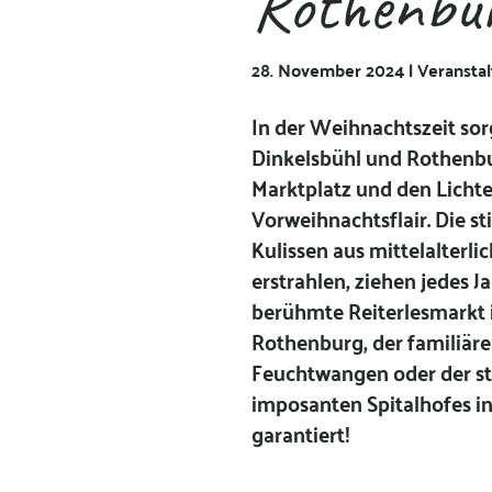
Rothenbur
28. November 2024 | Veransta
In der Weihnachtszeit sor
Dinkelsbühl und Rothenb
Marktplatz und den Lichte
Vorweihnachtsflair. Die 
Kulissen aus mittelalterl
erstrahlen, ziehen jedes J
berühmte Reiterlesmarkt 
Rothenburg, der familiäre
Feuchtwangen oder der st
imposanten Spitalhofes i
garantiert!