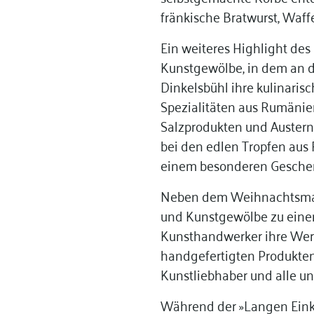
fränkische Bratwurst, Waf
Ein weiteres Highlight de
Kunstgewölbe, in dem an 
Dinkelsbühl ihre kulinaris
Spezialitäten aus Rumänie
Salzprodukten und Austern
bei den edlen Tropfen aus 
einem besonderen Geschenk 
Neben dem Weihnachtsmark
und Kunstgewölbe zu einem
Kunsthandwerker ihre Werke
handgefertigten Produkten 
Kunstliebhaber und alle un
Während der »Langen Eink