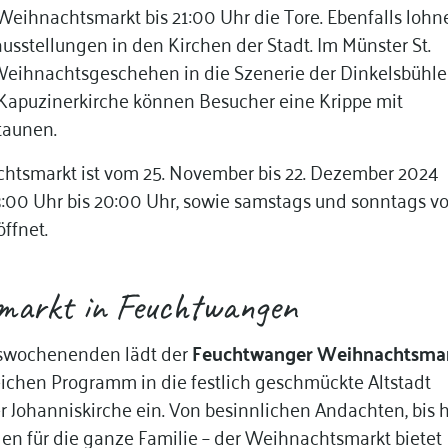
Weihnachtsmarkt bis 21:00 Uhr die Tore. Ebenfalls loh
ausstellungen in den Kirchen der Stadt. Im Münster St.
Weihnachtsgeschehen in die Szenerie der Dinkelsbühle
r Kapuzinerkirche können Besucher eine Krippe mit
taunen.
htsmarkt ist vom 25. November bis 22. Dezember 2024
3:00 Uhr bis 20:00 Uhr, sowie samstags und sonntags v
öffnet.
markt in Feuchtwangen
tswochenenden lädt der
Feuchtwanger Weihnachtsma
chen Programm in die festlich geschmückte Altstadt
er Johanniskirche ein. Von besinnlichen Andachten, bis 
en für die ganze Familie – der Weihnachtsmarkt bietet