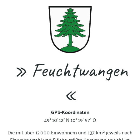
» Feuchtwangen
«
GPS-Koordinaten
49° 10‘ 12‘‘ N 10° 19‘ 57‘‘ O
Die mit über 12.000 Einwohnern und 137 km² jeweils nach
Einwohnerzahl und Fläche größte Kommune sowohl im