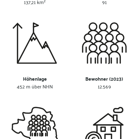
2
137,21 km
91
Höhenlage
Bewohner (2023)
452 m über NHN
12.569