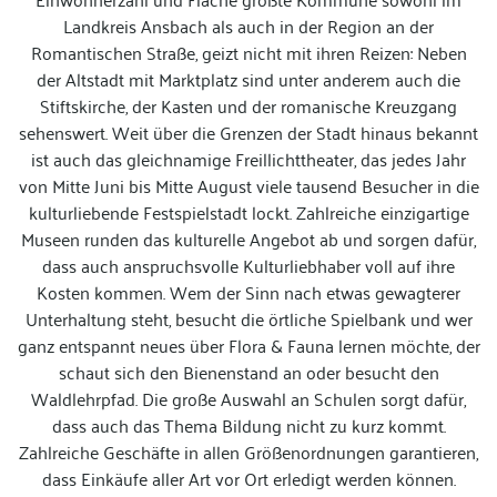
Landkreis Ansbach als auch in der Region an der
Romantischen Straße, geizt nicht mit ihren Reizen: Neben
der Altstadt mit Marktplatz sind unter anderem auch die
Stiftskirche, der Kasten und der romanische Kreuzgang
sehenswert. Weit über die Grenzen der Stadt hinaus bekannt
ist auch das gleichnamige Freillichttheater, das jedes Jahr
von Mitte Juni bis Mitte August viele tausend Besucher in die
kulturliebende Festspielstadt lockt. Zahlreiche einzigartige
Museen runden das kulturelle Angebot ab und sorgen dafür,
dass auch anspruchsvolle Kulturliebhaber voll auf ihre
Kosten kommen. Wem der Sinn nach etwas gewagterer
Unterhaltung steht, besucht die örtliche Spielbank und wer
ganz entspannt neues über Flora & Fauna lernen möchte, der
schaut sich den Bienenstand an oder besucht den
Waldlehrpfad. Die große Auswahl an Schulen sorgt dafür,
dass auch das Thema Bildung nicht zu kurz kommt.
Zahlreiche Geschäfte in allen Größenordnungen garantieren,
dass Einkäufe aller Art vor Ort erledigt werden können.