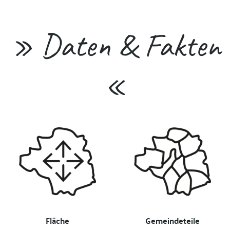
» Daten & Fakten
«
Fläche
Gemeindeteile