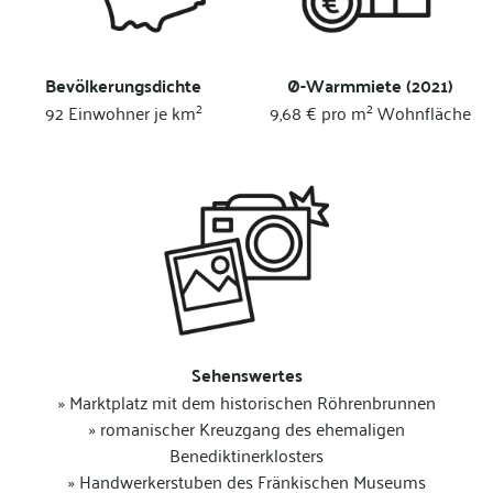
Bevölkerungsdichte
Ø-Warmmiete (2021)
2
2
92 Einwohner je km
9,68 € pro m
Wohnfläche
Sehenswertes
»
Marktplatz mit dem historischen Röhrenbrunnen
» romanischer Kreuzgang des ehemaligen
Benediktinerklosters
» Handwerkerstuben des Fränkischen Museums